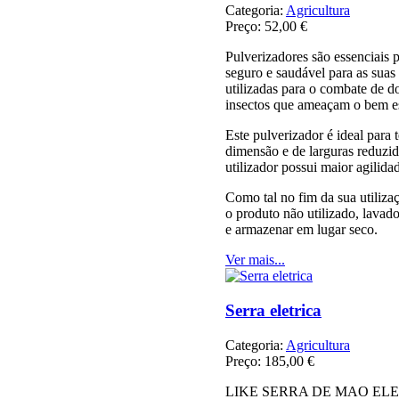
Categoria:
Agricultura
Preço:
52,00 €
Pulverizadores são essenciais 
seguro e saudável para as suas 
utilizadas para o combate de d
insectos que ameaçam o bem es
Este pulverizador é ideal para
dimensão e de larguras reduzida
utilizador possui maior agilida
Como tal no fim da sua utiliza
o produto não utilizado, lava
e armazenar em lugar seco.
Ver mais...
Serra eletrica
Categoria:
Agricultura
Preço:
185,00 €
LIKE SERRA DE MAO ELEC