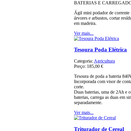
BATERIAS E CARREGAD
Ágil mini podador de corrente 
árvores e arbustos, cortar resí
em madeira.
Ver mais...
Tesoura Poda Elétrica
Categoria:
Agricultura
Preço:
185,00 €
Tesoura de poda a bateria 8
Incorporada com visor de conta
corte.
Duas baterias, uma de 2Ah e o
baterias, carrega as duas em s
separadamente.
Ver mais...
Triturador de Cereal