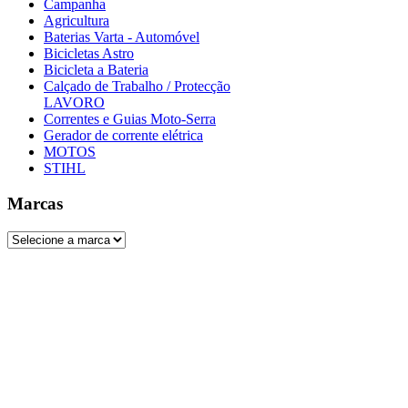
Campanha
Agricultura
Baterias Varta - Automóvel
Bicicletas Astro
Bicicleta a Bateria
Calçado de Trabalho / Protecção
LAVORO
Correntes e Guias Moto-Serra
Gerador de corrente elétrica
MOTOS
STIHL
Marcas