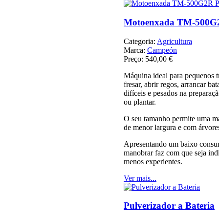
Motoenxada TM-500
Categoria:
Agricultura
Marca:
Campeón
Preço:
540,00 €
Máquina ideal para pequenos tr
fresar, abrir regos, arrancar bat
difíceis e pesados na preparaçã
ou plantar.
O seu tamanho permite uma ma
de menor largura e com árvore
Apresentando um baixo consum
manobrar faz com que seja indi
menos experientes.
Ver mais...
Pulverizador a Bateria