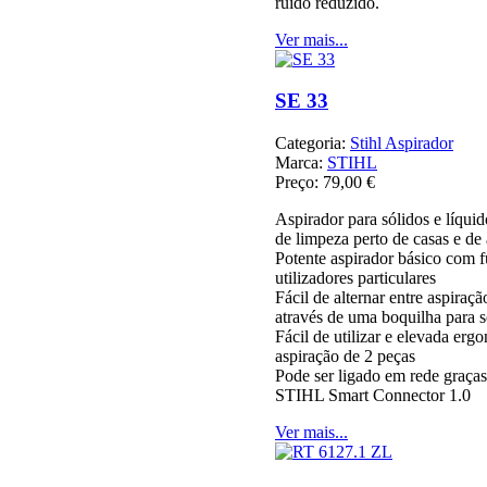
ruido reduzido.
Ver mais...
SE 33
Categoria:
Stihl Aspirador
Marca:
STIHL
Preço:
79,00 €
Aspirador para sólidos e líqui
de limpeza perto de casas e de
Potente aspirador básico com 
utilizadores particulares
Fácil de alternar entre aspiraçã
através de uma boquilha para 
Fácil de utilizar e elevada erg
aspiração de 2 peças
Pode ser ligado em rede graça
STIHL Smart Connector 1.0
Ver mais...