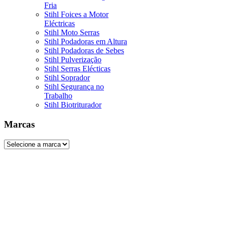
Fria
Stihl Foices a Motor
Eléctricas
Stihl Moto Serras
Stihl Podadoras em Altura
Stihl Podadoras de Sebes
Stihl Pulverização
Stihl Serras Elécticas
Stihl Soprador
Stihl Segurança no
Trabalho
Stihl Biotriturador
Marcas