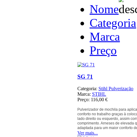
Nome
Categoria
Marca
Preço
SG 71
Categoria:
Stihl Pulverização
Marca:
STIHL
Preço:
116,00 €
Pulverizador de mochila para aplica
conforto no trabalho graças à col
lado direito ou esquerdo, assim com
comprimento. Arneses de elevada qu
adaptada para um maior conforto de
Ver mais...