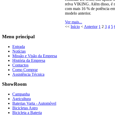
relva VIKING. Além disso, é
com mais 16 % de potência e
modelo anterior.
Ver mais...
<<
Início
<
Anterior
1
2
3
4
5
Menu
principal
Entrada
Notícias
Missão e Visão da Empresa
História da Empresa
Contactos
Como Comprar
Assistência Técnica
ShowRoom
Campanha
Agricultura
Baterias Varta - Automóvel
Bicicletas Astro
Bicicleta a Bateria