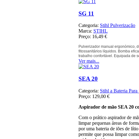
SG 11
Categoria:
Stihl Pulverização
Marca:
STIHL
Preço:
16,49 €
Pulverizador manual ergonómico, de 
fitossanitários líquidos. Bomba efica
trabalho confortável. Equipada de s
Ver mais...
SEA 20
Categoria:
Stihl a Bateria Para 
Preço:
129,00 €
Aspirador de mão SEA 20 co
Com o prático aspirador de mã
limpar pequenas áreas de forma
por uma bateria de iões de lít
permite que possa limpar com