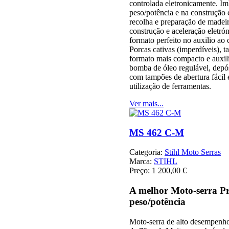
controlada eletronicamente. Im
peso/potência e na construção 
recolha e preparação de madei
construção e aceleração eletr
formato perfeito no auxilio ao c
Porcas cativas (imperdíveis), 
formato mais compacto e auxili
bomba de óleo regulável, depós
com tampões de abertura fácil
utilização de ferramentas.
Ver mais...
MS 462 C-M
Categoria:
Stihl Moto Serras
Marca:
STIHL
Preço:
1 200,00 €
A melhor Moto-serra Pro
peso/potência
Moto-serra de alto desempenho,