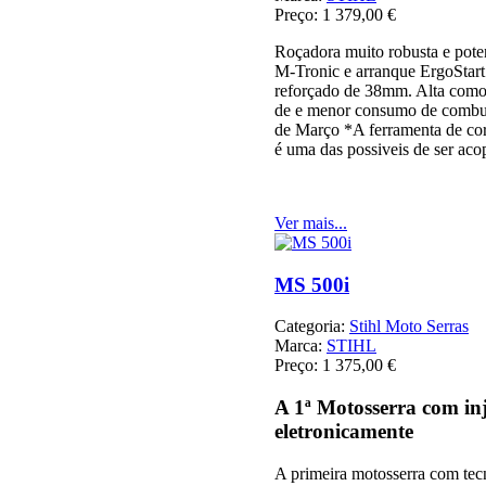
Preço:
1 379,00 €
Roçadora muito robusta e po
M-Tronic e arranque ErgoStart
reforçado de 38mm. Alta com
de e menor consumo de combust
de Março *A ferramenta de co
é uma das possiveis de ser aco
Ver mais...
MS 500i
Categoria:
Stihl Moto Serras
Marca:
STIHL
Preço:
1 375,00 €
A 1ª Motosserra com in
eletronicamente
A primeira motosserra com tec