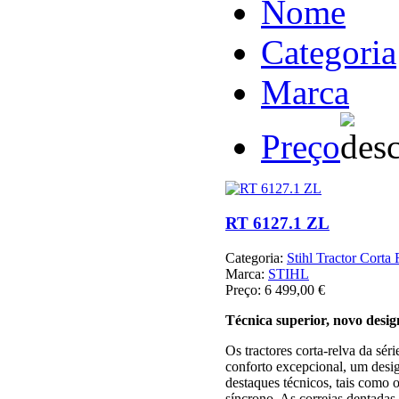
Nome
Categoria
Marca
Preço
RT 6127.1 ZL
Categoria:
Stihl Tractor Corta
Marca:
STIHL
Preço:
6 499,00 €
Técnica superior, novo desi
Os tractores corta-relva da s
conforto excepcional, um desig
destaques técnicos, tais como 
síncrono. As correias dentadas