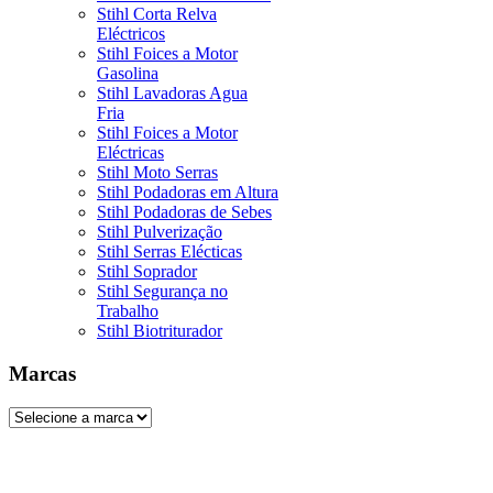
Stihl Corta Relva
Eléctricos
Stihl Foices a Motor
Gasolina
Stihl Lavadoras Agua
Fria
Stihl Foices a Motor
Eléctricas
Stihl Moto Serras
Stihl Podadoras em Altura
Stihl Podadoras de Sebes
Stihl Pulverização
Stihl Serras Elécticas
Stihl Soprador
Stihl Segurança no
Trabalho
Stihl Biotriturador
Marcas