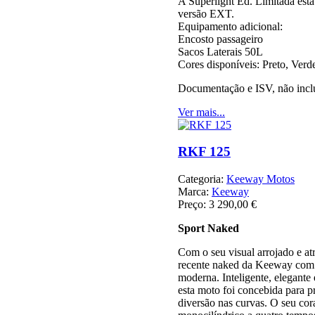
A Superlight Ed. Limitada está
versão EXT.
Equipamento adicional:
Encosto passageiro
Sacos Laterais 50L
Cores disponíveis: Preto, Verd
Documentação e ISV, não incl
Ver mais...
RKF 125
Categoria:
Keeway Motos
Marca:
Keeway
Preço:
3 290,00 €
Sport Naked
Com o seu visual arrojado e at
recente naked da Keeway com 
moderna. Inteligente, elegante
esta moto foi concebida para 
diversão nas curvas. O seu co