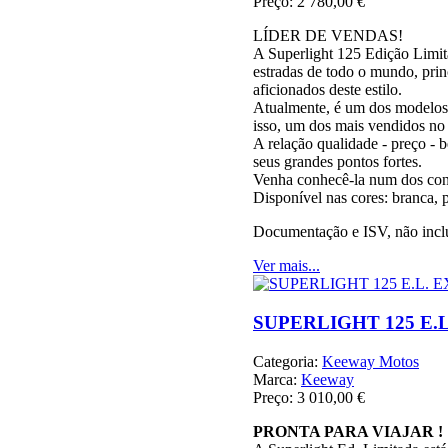
Preço:
2 780,00 €
LÍDER DE VENDAS!
A Superlight 125 Edição Limita
estradas de todo o mundo, prin
aficionados deste estilo.
Atualmente, é um dos modelos
isso, um dos mais vendidos no
A relação qualidade - preço - 
seus grandes pontos fortes.
Venha conhecê-la num dos c
Disponível nas cores: branca, p
Documentação e ISV, não incl
Ver mais...
SUPERLIGHT 125 E.L
Categoria:
Keeway Motos
Marca:
Keeway
Preço:
3 010,00 €
PRONTA PARA VIAJAR !