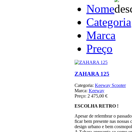
Nome
Categoria
Marca
Preço
ZAHARA 125
Categoria:
Keeway Scooter
Marca:
Keeway
Preço:
2 475,00 €
ESCOLHA RETRO !
Apesar de relembrar o passado
ficar bem presente nas nossas 
design urbano e bem cosmopol
A Zahara apresenta-se como u