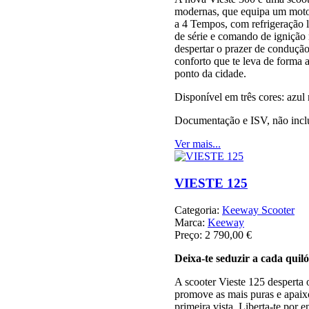
modernas, que equipa um moto
a 4 Tempos, com refrigeração 
de série e comando de ignição 
despertar o prazer de conduçã
conforto que te leva de forma 
ponto da cidade.
Disponível em três cores: azul
Documentação e ISV, não incl
Ver mais...
VIESTE 125
Categoria:
Keeway Scooter
Marca:
Keeway
Preço:
2 790,00 €
Deixa-te seduzir a cada quil
A scooter Vieste 125 desperta 
promove as mais puras e apaix
primeira vista. Liberta-te por e