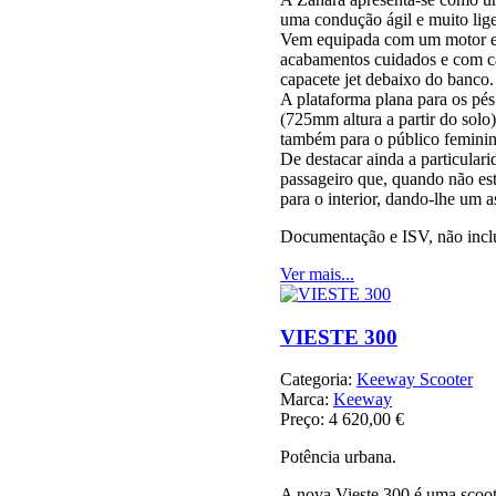
uma condução ágil e muito lige
Vem equipada com um motor e
acabamentos cuidados e com c
capacete jet debaixo do banco
A plataforma plana para os pés 
(725mm altura a partir do solo)
também para o público feminin
De destacar ainda a particular
passageiro que, quando não est
para o interior, dando-lhe um a
Documentação e ISV, não incl
Ver mais...
VIESTE 300
Categoria:
Keeway Scooter
Marca:
Keeway
Preço:
4 620,00 €
Potência urbana.
A nova Vieste 300 é uma scoot