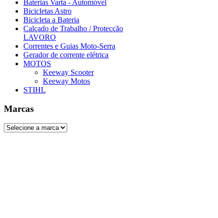
Baterias Varta - Automóvel
Bicicletas Astro
Bicicleta a Bateria
Calçado de Trabalho / Protecção
LAVORO
Correntes e Guias Moto-Serra
Gerador de corrente elétrica
MOTOS
Keeway Scooter
Keeway Motos
STIHL
Marcas