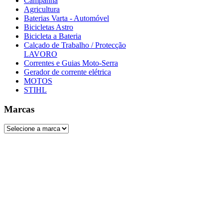
Campanha
Agricultura
Baterias Varta - Automóvel
Bicicletas Astro
Bicicleta a Bateria
Calçado de Trabalho / Protecção
LAVORO
Correntes e Guias Moto-Serra
Gerador de corrente elétrica
MOTOS
STIHL
Marcas