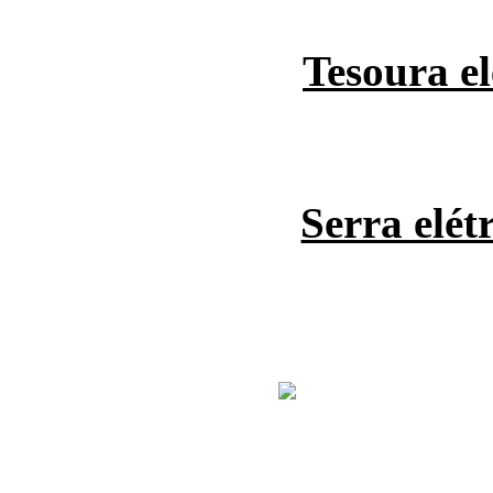
Tesoura el
Serra elét