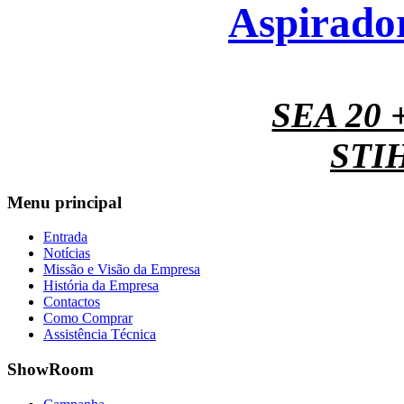
Aspirado
SEA 20 +
STIH
Menu
principal
Entrada
Notícias
Missão e Visão da Empresa
História da Empresa
Contactos
Como Comprar
Assistência Técnica
ShowRoom