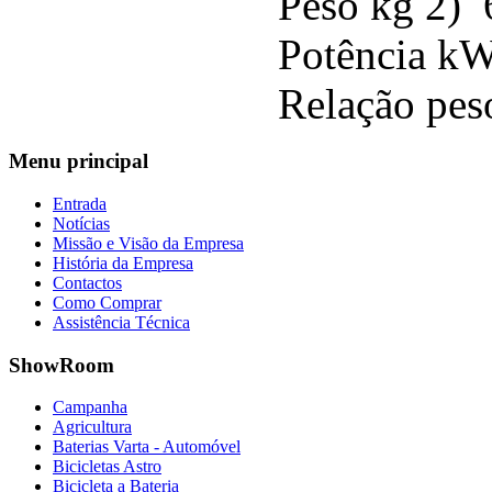
Peso kg 2) 
Potência k
Relação pes
Menu
principal
Entrada
Notícias
Missão e Visão da Empresa
História da Empresa
Contactos
Como Comprar
Assistência Técnica
ShowRoom
Campanha
Agricultura
Baterias Varta - Automóvel
Bicicletas Astro
Bicicleta a Bateria