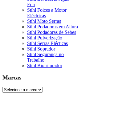
Fria
Stihl Foices a Motor
Eléctricas
Stihl Moto Serras
Stihl Podadoras em Altura
Stihl Podadoras de Sebes
Stihl Pulverização
Stihl Serras Elécticas
Stihl Soprador
Stihl Segurança no
Trabalho
Stihl Biotriturador
Marcas