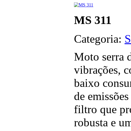
MS 311
Categoria:
S
Moto serra d
vibrações, 
baixo consu
de emissões 
filtro que p
robusta e um