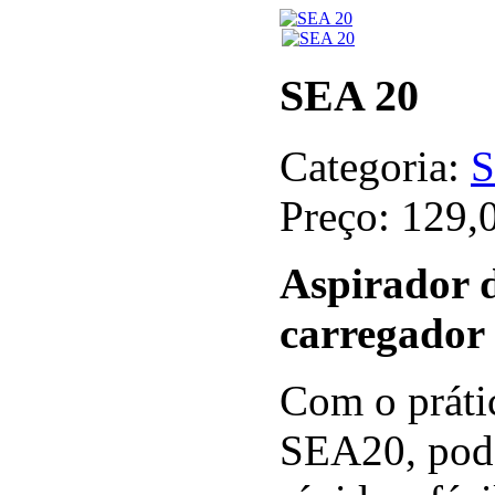
SEA 20
Categoria:
S
Preço:
129,
Aspirador 
carregador
Com o prátic
SEA20, pode