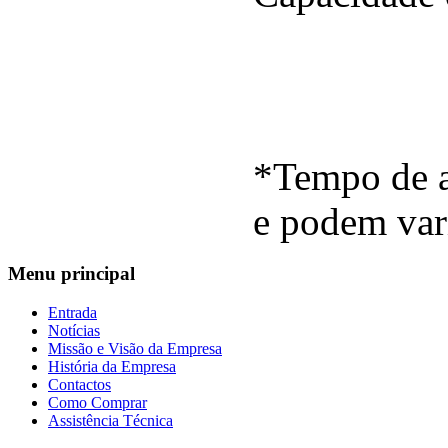
*Tempo de a
e podem var
Menu
principal
Entrada
Notícias
Missão e Visão da Empresa
História da Empresa
Contactos
Como Comprar
Assistência Técnica