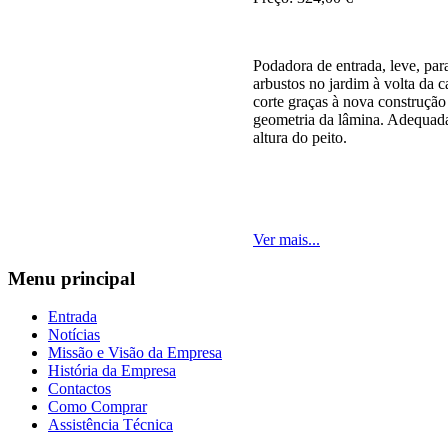
Podadora de entrada, leve, pa
arbustos no jardim à volta da c
corte graças à nova construção
geometria da lâmina. Adequada 
altura do peito.
Ver mais...
Menu
principal
Entrada
Notícias
Missão e Visão da Empresa
História da Empresa
Contactos
Como Comprar
Assistência Técnica