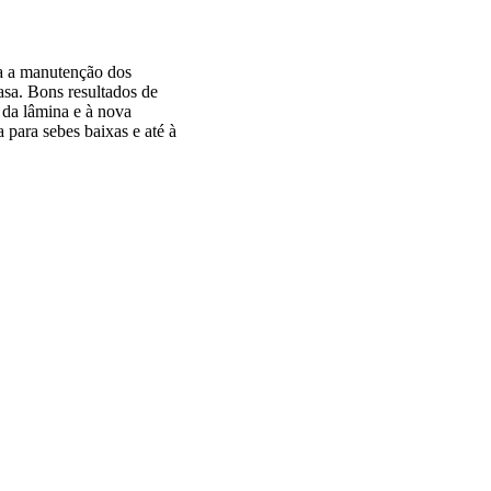
ra a manutenção dos
asa. Bons resultados de
 da lâmina e à nova
para sebes baixas e até à