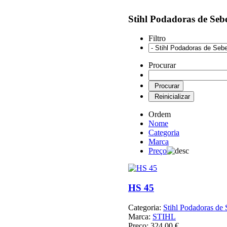
Stihl Podadoras de Seb
Filtro
Procurar
Ordem
Nome
Categoria
Marca
Preço
HS 45
Categoria:
Stihl Podadoras de 
Marca:
STIHL
Preço:
324,00 €