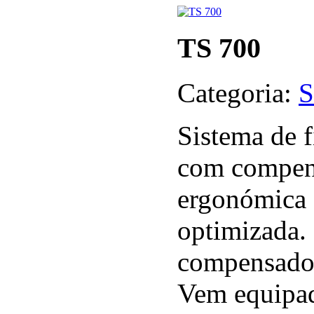
TS 700
Categoria:
S
Sistema de f
com compen
ergonómica 
optimizada. 
compensador
Vem equipad