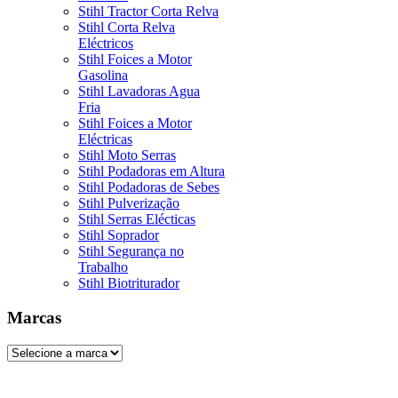
Stihl Tractor Corta Relva
Stihl Corta Relva
Eléctricos
Stihl Foices a Motor
Gasolina
Stihl Lavadoras Agua
Fria
Stihl Foices a Motor
Eléctricas
Stihl Moto Serras
Stihl Podadoras em Altura
Stihl Podadoras de Sebes
Stihl Pulverização
Stihl Serras Elécticas
Stihl Soprador
Stihl Segurança no
Trabalho
Stihl Biotriturador
Marcas