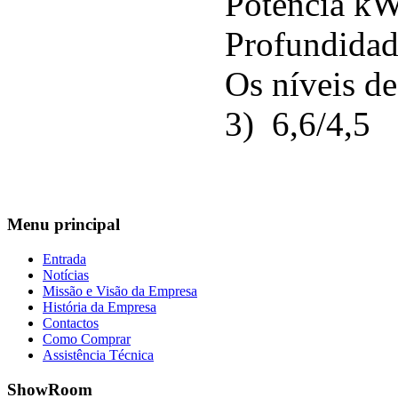
Potência k
Profundidad
Os níveis de
3)
6,6/4,5
Menu
principal
Entrada
Notícias
Missão e Visão da Empresa
História da Empresa
Contactos
Como Comprar
Assistência Técnica
ShowRoom