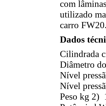
com lâminas 
utilizado m
carro FW20
Dados técni
Cilindrada 
Diâmetro do
Nível press
Nível press
Peso kg 2)