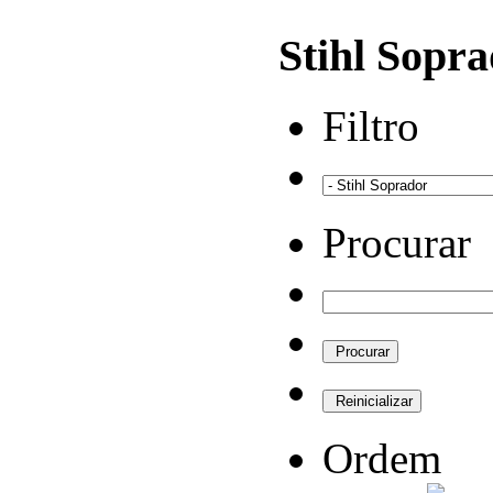
Stihl Sopr
Filtro
Procurar
Ordem