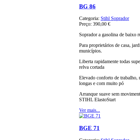
BG 86
Categoria:
Stihl Soprador
Preço:
390,00 €
Soprador a gasolina de baixo 
Para proprietários de casa, jard
municípios.
Liberta rapidamente todas supe
relva cortada
Elevado conforto de trabalho,
longas e com muito pó
Arranque suave sem movimento
STIHL ElastoStart
Ver mais...
BGE 71