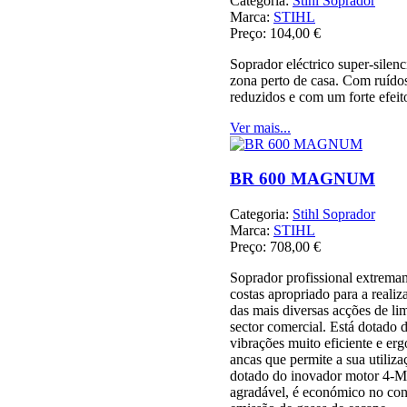
Categoria:
Stihl Soprador
Marca:
STIHL
Preço:
104,00 €
Soprador eléctrico super-silenc
zona perto de casa. Com ruíd
reduzidos e com um forte efeit
Ver mais...
BR 600 MAGNUM
Categoria:
Stihl Soprador
Marca:
STIHL
Preço:
708,00 €
Soprador profissional extremam
costas apropriado para a reali
das mais diversas acções de li
sector comercial. Está dotado 
vibrações muito eficiente e e
ancas que permite a sua utiliza
dotado do inovador motor 4-M
agradável, é económico no co