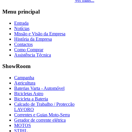
Ver mais...
Menu
principal
Entrada
Notícias
Missão e Visão da Empresa
História da Empresa
Contactos
Como Comprar
Assistência Técnica
ShowRoom
Campanha
Agricultura
Baterias Varta - Automóvel
Bicicletas Astro
Bicicleta a Bateria
Calçado de Trabalho / Protecção
LAVORO
Correntes e Guias Moto-Serra
Gerador de corrente elétrica
MOTOS
STIHL