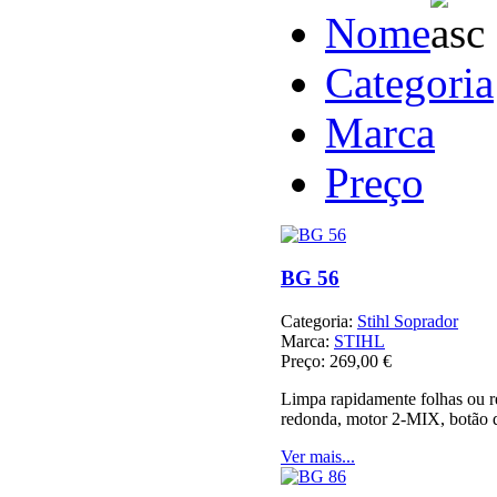
Nome
Categoria
Marca
Preço
BG 56
Categoria:
Stihl Soprador
Marca:
STIHL
Preço:
269,00 €
Limpa rapidamente folhas ou re
redonda, motor 2-MIX, botão 
Ver mais...