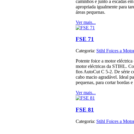
caminhos e junto a escadas em 
apropriada igualmente para tar
áreas pequenas.
Ver mais...
FSE 71
Categoria:
Stihl Foices a Motor
Potente foice a motor eléctric
motor eléctricas da STIHL. C
fios AutoCut C 5-2. De série 
cabo macio agradável. Ideal pa
pequenas, para cortar bordas e
Ver mais...
FSE 81
Categoria:
Stihl Foices a Motor