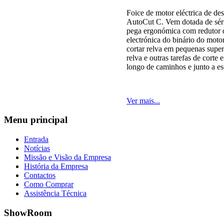
Foice de motor eléctrica de 
AutoCut C. Vem dotada de sér
pega ergonómica com redutor d
electrónica do binário do moto
cortar relva em pequenas superf
relva e outras tarefas de corte 
longo de caminhos e junto a es
Ver mais...
Menu
principal
Entrada
Notícias
Missão e Visão da Empresa
História da Empresa
Contactos
Como Comprar
Assistência Técnica
ShowRoom