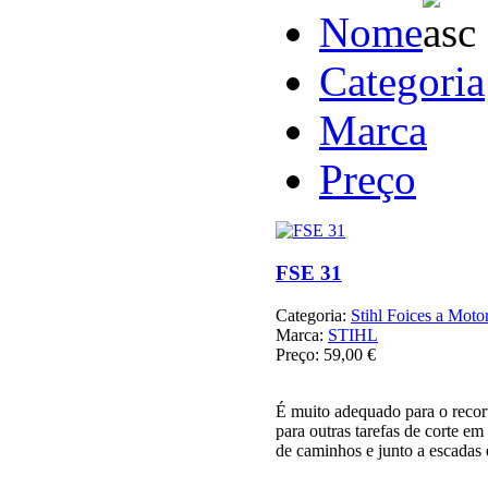
Nome
Categoria
Marca
Preço
FSE 31
Categoria:
Stihl Foices a Motor
Marca:
STIHL
Preço:
59,00 €
É muito adequado para o recort
para outras tarefas de corte em
de caminhos e junto a escadas 