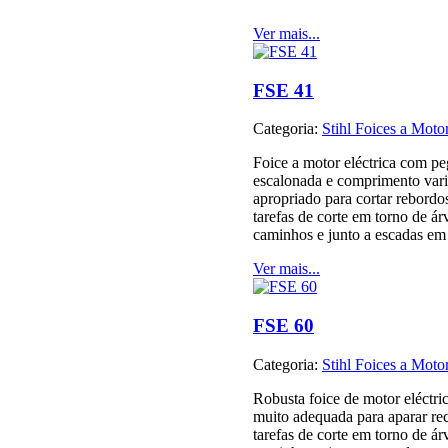
Ver mais...
FSE 41
Categoria:
Stihl Foices a Motor
Foice a motor eléctrica com p
escalonada e comprimento vari
apropriado para cortar rebordo
tarefas de corte em torno de ár
caminhos e junto a escadas em 
Ver mais...
FSE 60
Categoria:
Stihl Foices a Motor
Robusta foice de motor eléctr
muito adequada para aparar rec
tarefas de corte em torno de ár