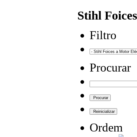
Stihl Foice
Filtro
Procurar
Ordem