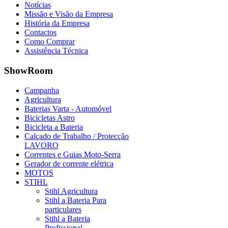
Notícias
Missão e Visão da Empresa
História da Empresa
Contactos
Como Comprar
Assistência Técnica
ShowRoom
Campanha
Agricultura
Baterias Varta - Automóvel
Bicicletas Astro
Bicicleta a Bateria
Calçado de Trabalho / Protecção
LAVORO
Correntes e Guias Moto-Serra
Gerador de corrente elétrica
MOTOS
STIHL
Stihl Agricultura
Stihl a Bateria Para
particulares
Stihl a Bateria
Profissional