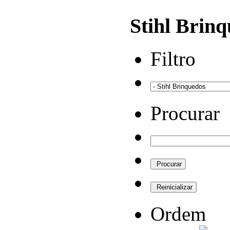
Stihl Brin
Filtro
Procurar
Ordem