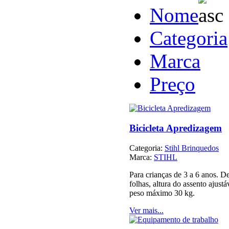
Nome
Categoria
Marca
Preço
Bicicleta Apredizagem
Categoria:
Stihl Brinquedos
Marca:
STIHL
Para crianças de 3 a 6 anos. 
folhas, altura do assento ajust
peso máximo 30 kg.
Ver mais...