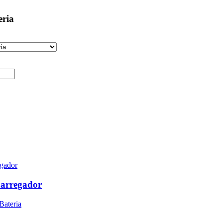
eria
Carregador
Bateria