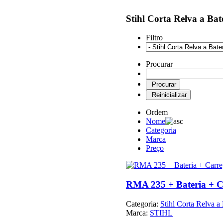
Stihl Corta Relva a Bat
Filtro
Procurar
Ordem
Nome
Categoria
Marca
Preço
RMA 235 + Bateria + 
Categoria:
Stihl Corta Relva a 
Marca:
STIHL