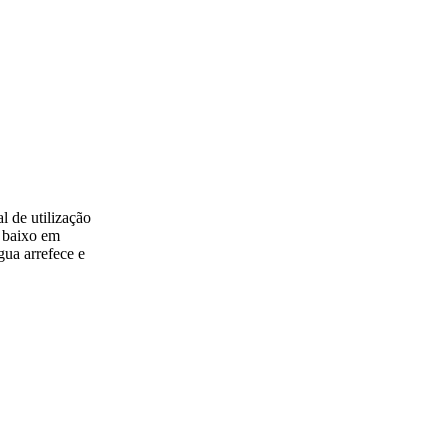
l de utilização
X baixo em
gua arrefece e