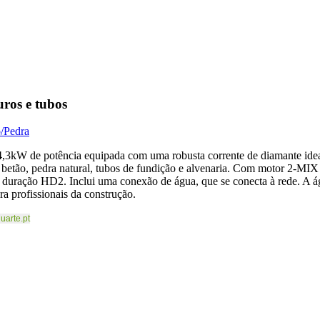
ros e tubos
o/Pedra
4,3kW de potência equipada com uma robusta corrente de diamante idea
 betão, pedra natural, tubos de fundição e alvenaria. Com motor 2-MI
ga duração HD2. Inclui uma conexão de água, que se conecta à rede. A á
ara profissionais da construção.
uarte.pt