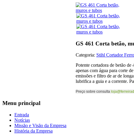
GS 461 Corta betão, mu
Categoria:
Stihl Cortador Ferr
Potente cortadora de betão de 
apenas com água para corte de
emissões e filtro de ar de lon
lubrifica a guia e a corrente. P
Preço sobre consulta
loja@ferreirad
Menu
principal
Entrada
Notícias
Missão e Visão da Empresa
História da Empresa