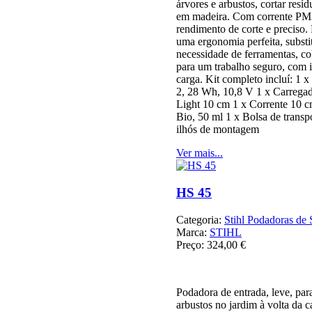
árvores e arbustos, cortar resí
em madeira. Com corrente PM3
rendimento de corte e preciso.
uma ergonomia perfeita, substi
necessidade de ferramentas, co
para um trabalho seguro, com 
carga. Kit completo incluí: 1 x 
2, 28 Wh, 10,8 V 1 x Carregad
Light 10 cm 1 x Corrente 10 c
Bio, 50 ml 1 x Bolsa de transpo
ilhós de montagem
Ver mais...
HS 45
Categoria:
Stihl Podadoras de 
Marca:
STIHL
Preço:
324,00 €
Podadora de entrada, leve, pa
arbustos no jardim à volta da c