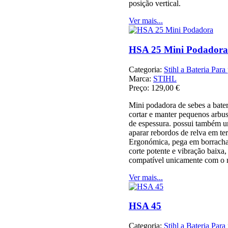
posição vertical.
Ver mais...
HSA 25 Mini Podadora
Categoria:
Stihl a Bateria Para 
Marca:
STIHL
Preço:
129,00 €
Mini podadora de sebes a bater
cortar e manter pequenos arbu
de espessura. possui também u
aparar rebordos de relva em ter
Ergonómica, pega em borracha
corte potente e vibração baixa,
compatível unicamente com o
Ver mais...
HSA 45
Categoria:
Stihl a Bateria Para 