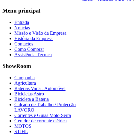
Menu
principal
Entrada
Notícias
Missão e Visão da Empresa
História da Empresa
Contactos
Como Comprar
Assistência Técnica
ShowRoom
Campanha
Agricultura
Baterias Varta - Automóvel
Bicicletas Astro
Bicicleta a Bateria
Calçado de Trabalho / Protecção
LAVORO
Correntes e Guias Moto-Serra
Gerador de corrente elétrica
MOTOS
STIHL