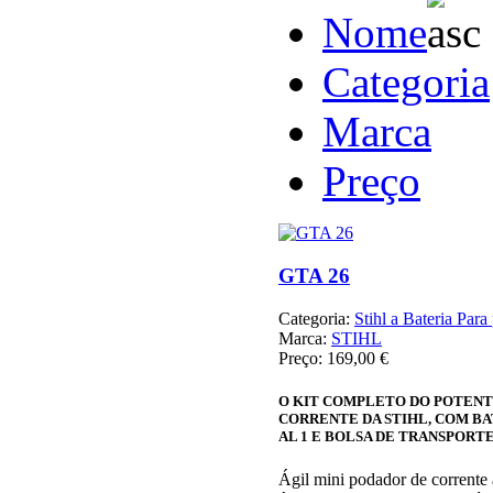
Nome
Categoria
Marca
Preço
GTA 26
Categoria:
Stihl a Bateria Para 
Marca:
STIHL
Preço:
169,00 €
O KIT COMPLETO DO POTENT
CORRENTE DA STIHL, COM BA
AL 1 E BOLSA DE TRANSPOR
Ágil mini podador de corrente 