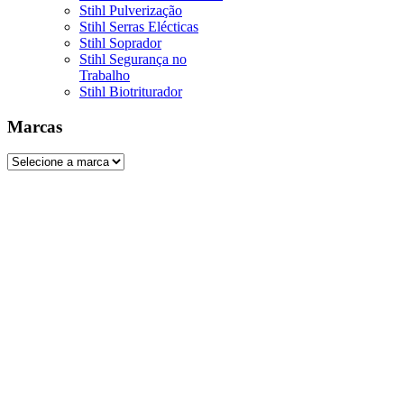
Stihl Pulverização
Stihl Serras Elécticas
Stihl Soprador
Stihl Segurança no
Trabalho
Stihl Biotriturador
Marcas