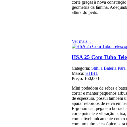
corte graças à nova construção
geometria da lâmina. Adequada 
altura do peito.
Ver mais...
HSA 25 Com Tubo Tele
Categoria:
Stihl a Bateria Para 
Marca:
STIHL
Preço:
160,00 €
Mini podadora de sebes a bater
cortar e manter pequenos arbu
de espessura. possui também u
aparar rebordos de relva em ter
Ergonómica, pega em borracha
corte potente e vibração baixa,
compatível unicamente com o 
com um tubo telescópico para t