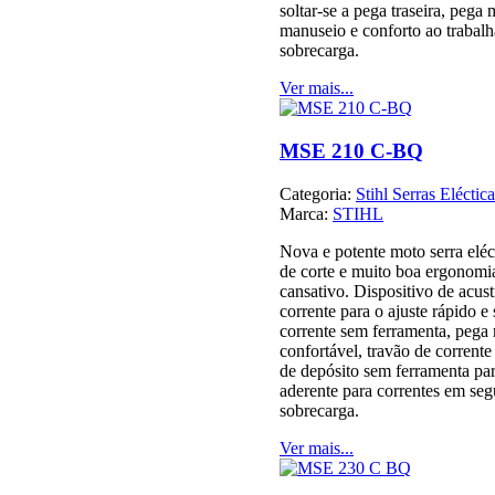
soltar-se a pega traseira, peg
manuseio e conforto ao trabalh
sobrecarga.
Ver mais...
MSE 210 C-BQ
Categoria:
Stihl Serras Eléctica
Marca:
STIHL
Nova e potente moto serra eléc
de corte e muito boa ergonomi
cansativo. Dispositivo de acus
corrente para o ajuste rápido e
corrente sem ferramenta, pega
confortável, travão de corrent
de depósito sem ferramenta pa
aderente para correntes em seg
sobrecarga.
Ver mais...