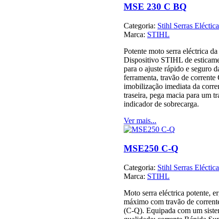
MSE 230 C BQ
Categoria:
Stihl Serras Eléctica
Marca:
STIHL
Potente moto serra eléctrica d
Dispositivo STIHL de esticame
para o ajuste rápido e seguro 
ferramenta, travão de corrente
imobilização imediata da corren
traseira, pega macia para um t
indicador de sobrecarga.
Ver mais...
MSE250 C-Q
Categoria:
Stihl Serras Eléctica
Marca:
STIHL
Moto serra eléctrica potente, 
máximo com travão de corren
(C-Q). Equipada com um siste