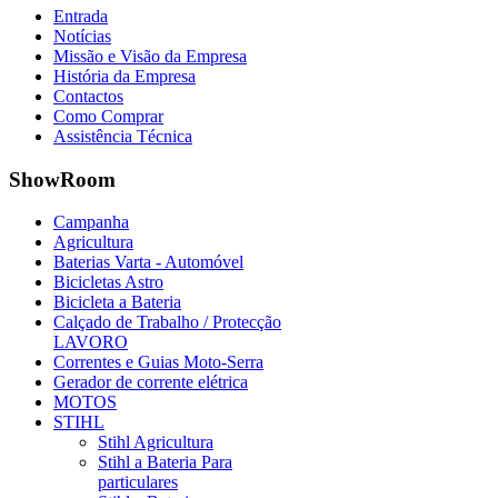
Entrada
Notícias
Missão e Visão da Empresa
História da Empresa
Contactos
Como Comprar
Assistência Técnica
ShowRoom
Campanha
Agricultura
Baterias Varta - Automóvel
Bicicletas Astro
Bicicleta a Bateria
Calçado de Trabalho / Protecção
LAVORO
Correntes e Guias Moto-Serra
Gerador de corrente elétrica
MOTOS
STIHL
Stihl Agricultura
Stihl a Bateria Para
particulares