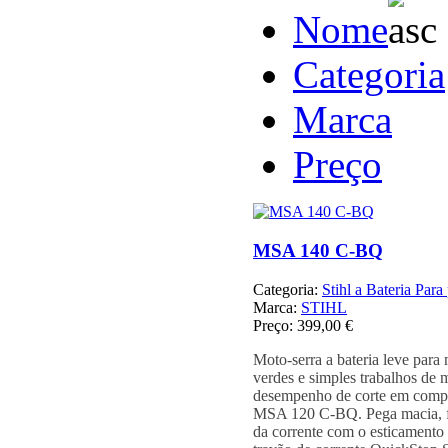
Nome
Categoria
Marca
Preço
MSA 140 C-BQ
Categoria:
Stihl a Bateria Para 
Marca:
STIHL
Preço:
399,00 €
Moto-serra a bateria leve par
verdes e simples trabalhos de
desempenho de corte em comp
MSA 120 C-BQ. Pega macia, fác
da corrente com o esticamento