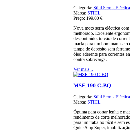
Categoria:
Stihl Serras Eléctica
Marca:
STIHL
Preço:
199,00 €
Nova moto serra eléctrica com
melhorado. Excelente ergonom
descontraído, travão de corren
macia para um bom manuseio e 
tampa de depósito sem ferrame
óleo aderente para correntes e
contra sobrecarga.
Ver mais...
MSE 190 C-BQ
Categoria:
Stihl Serras Eléctica
Marca:
STIHL
Óptima para cortar lenha e ma
rendimento de corte melhorad
para um trabalho fácil e sem es
QuickStop Super, imobilização